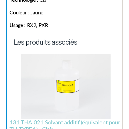
Technologie :
CIJ
Couleur :
Jaune
Usage :
RX2, PXR
Les produits associés
131.THA.021 Solvant additif (équivalent pour