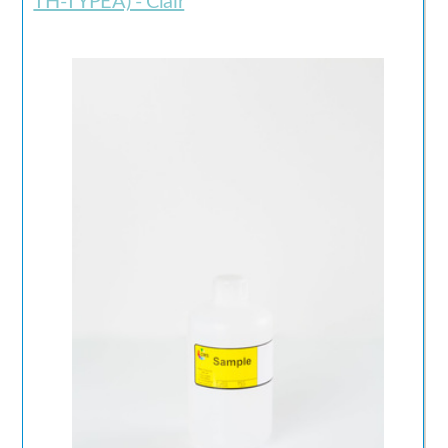
TH-TYPEA) - Clair