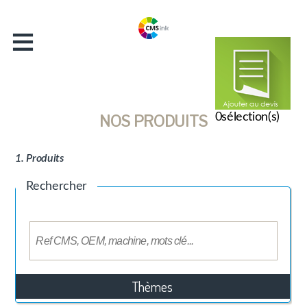
≡
Accueil
Entreprise
Catalogue
Actualités
0
sélection(s)
NOS PRODUITS
Contact
1. Produits
Rechercher
Thèmes