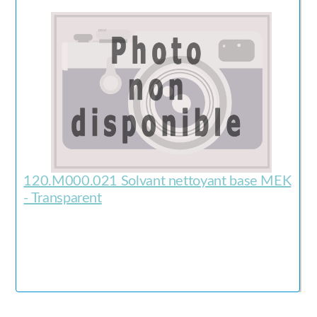
120.M000.021 Solvant nettoyant base MEK
- Transparent