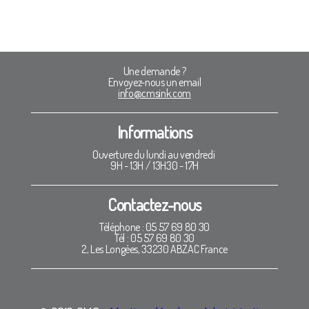
Une demande ?
Envoyez-nous un email
info@cmsink.com
Informations
Ouverture du lundi au vendredi
9H - 13H / 13H30 - 17H
Contactez-nous
Téléphone : 05 57 69 80 30
Tél : 05 57 69 80 30
2, Les Longées, 33230 ABZAC France