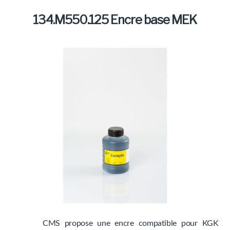
Marques
134.M550.125 Encre base MEK
Produits
CMS propose une encre compatible pour KGK