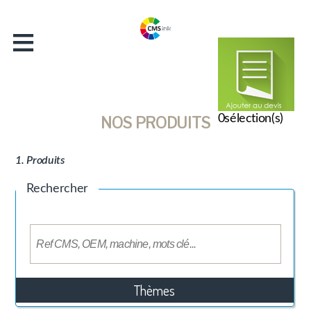
≡
Accueil
Entreprise
Catalogue
Actualités
0
sélection(s)
NOS PRODUITS
Contact
1. Produits
Rechercher
Thèmes