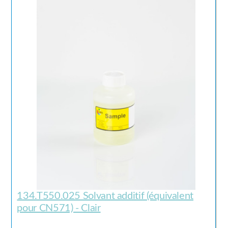
134.T550.025 Solvant additif (équivalent
pour CN571) - Clair