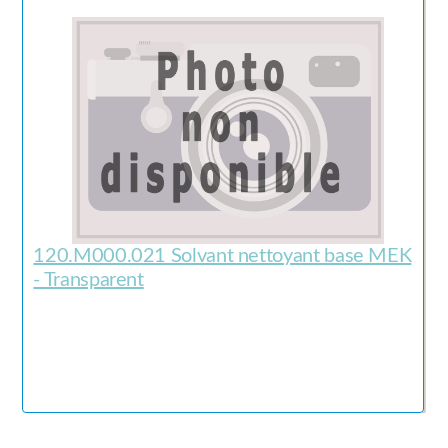
120.M000.021 Solvant nettoyant base MEK
- Transparent