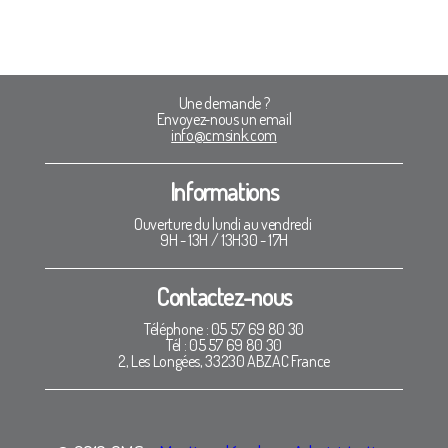
Une demande ?
Envoyez-nous un email
info@cmsink.com
Informations
Ouverture du lundi au vendredi
9H - 13H / 13H30 - 17H
Contactez-nous
Téléphone : 05 57 69 80 30
Tél : 05 57 69 80 30
2, Les Longées, 33230 ABZAC France