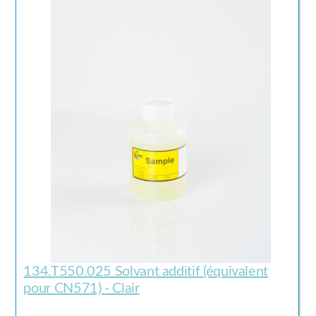
134.T550.025 Solvant additif (équivalent
pour CN571) - Clair