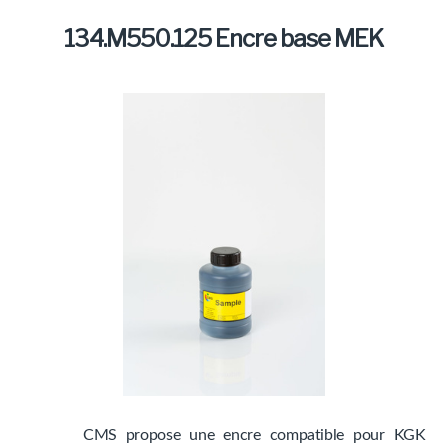
Marques
134.M550.125 Encre base MEK
Produits
CMS propose une encre compatible pour KGK