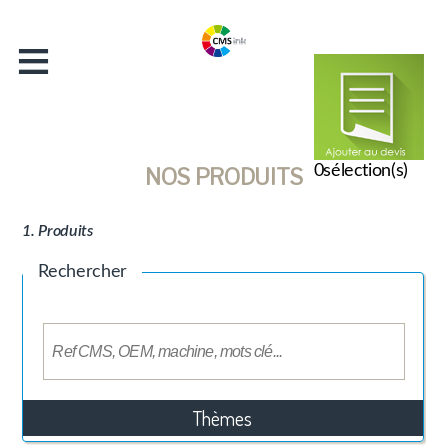
≡
Accueil
Entreprise
Catalogue
Actualités
0
sélection(s)
NOS PRODUITS
Contact
1. Produits
Rechercher
Thèmes