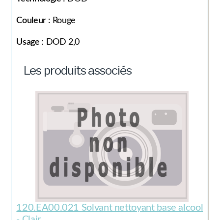
Couleur :
Rouge
Usage :
DOD 2,0
Les produits associés
120.EA00.021 Solvant nettoyant base alcool
- Clair