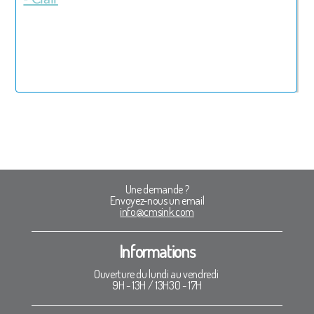
Une demande ?
Envoyez-nous un email
info@cmsink.com
Informations
Ouverture du lundi au vendredi
9H - 13H / 13H30 - 17H