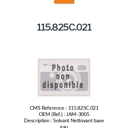
115.825C.021
CMS Reference : 115.825C.021
OEM (Ref.) : JAM-3005
Description : Solvant Nettoyant base
eau