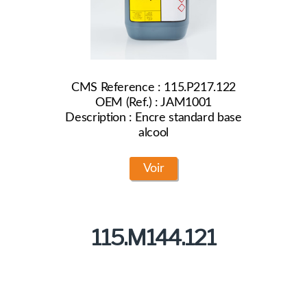
CMS Reference : 115.P217.122
OEM (Ref.) : JAM1001
Description : Encre standard base
alcool
Voir
115.M144.121