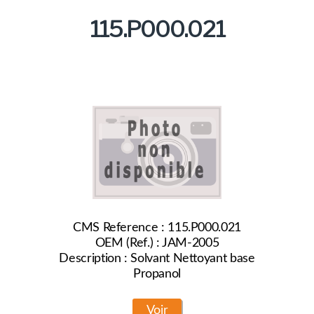
115.P000.021
CMS Reference : 115.P000.021
OEM (Ref.) : JAM-2005
Description : Solvant Nettoyant base
Propanol
Voir