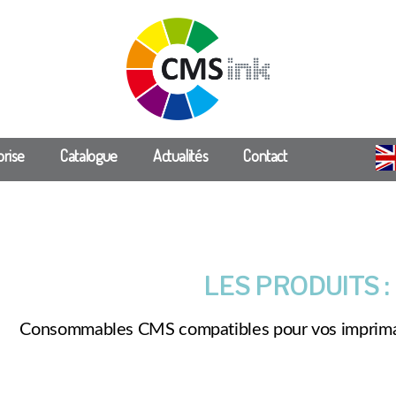
prise
Catalogue
Actualités
Contact
LES PRODUITS :
Consommables CMS compatibles pour vos impri