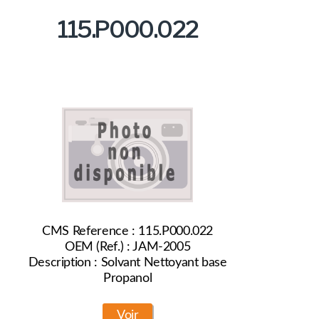
115.P000.022
CMS Reference : 115.P000.022
OEM (Ref.) : JAM-2005
Description : Solvant Nettoyant base
Propanol
Voir