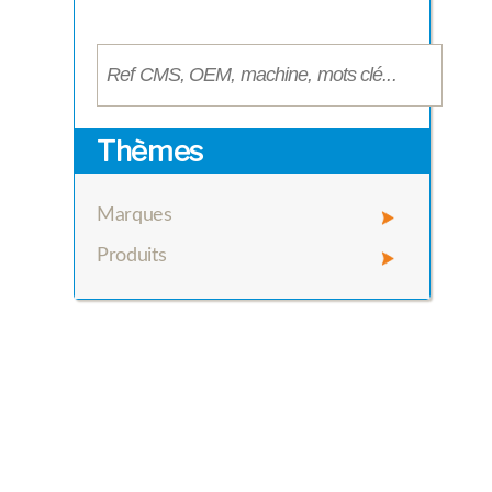
Thèmes
Marques
Produits