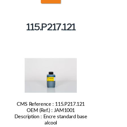
115.P217.121
CMS Reference : 115.P217.121
OEM (Ref.) : JAM1001
Description : Encre standard base
alcool