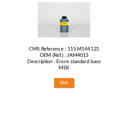
CMS Reference : 115.M144.121
OEM (Ref.) : JAM4013
Description : Encre standard base
MEK
Voir