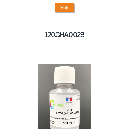
Voir
120.GHA0.028