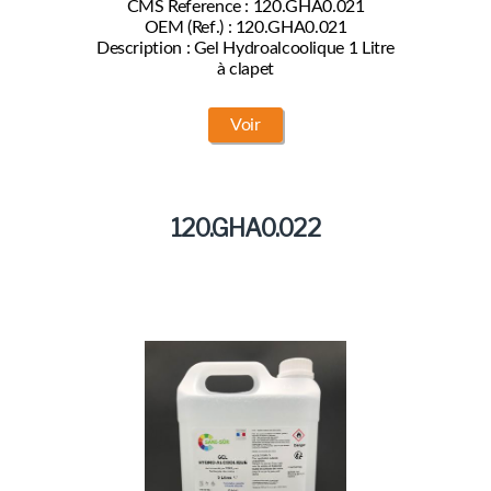
CMS Reference : 120.GHA0.021
OEM (Ref.) : 120.GHA0.021
Description : Gel Hydroalcoolique 1 Litre
à clapet
Voir
120.GHA0.022