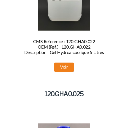
CMS Reference : 120.GHA0.022
OEM (Ref.) : 120.GHA0.022
Description : Gel Hydroalcoolique 5 Litres
Voir
120.GHA0.025