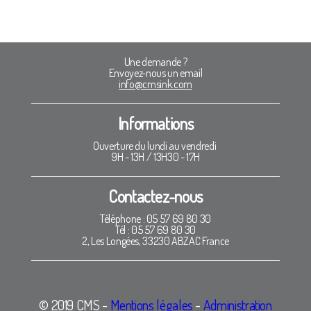
Une demande ?
Envoyez-nous un email
info@cmsink.com
Informations
Ouverture du lundi au vendredi
9H - 13H / 13H30 - 17H
Contactez-nous
Téléphone : 05 57 69 80 30
Tél : 05 57 69 80 30
2, Les Longées, 33230 ABZAC France
© 2019 CMS -
Mentions légales
-
Administration