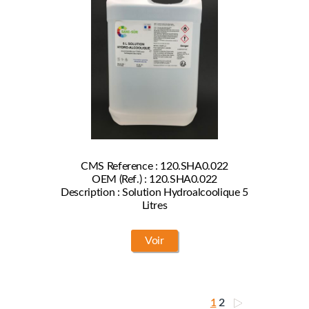
CMS Reference : 120.SHA0.022
OEM (Ref.) : 120.SHA0.022
Description : Solution Hydroalcoolique 5
Litres
Voir
1
2