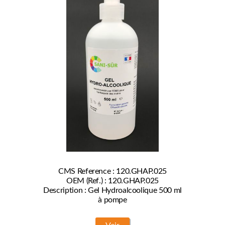
CMS Reference : 120.GHAP.025
OEM (Ref.) : 120.GHAP.025
Description : Gel Hydroalcoolique 500 ml
à pompe