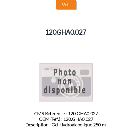
Voir
120.GHA0.027
CMS Reference : 120.GHA0.027
OEM (Ref.) : 120.GHA0.027
Description : Gel Hydroalcoolique 250 ml