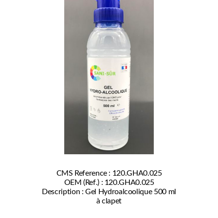
CMS Reference : 120.GHA0.025
OEM (Ref.) : 120.GHA0.025
Description : Gel Hydroalcoolique 500 ml
à clapet