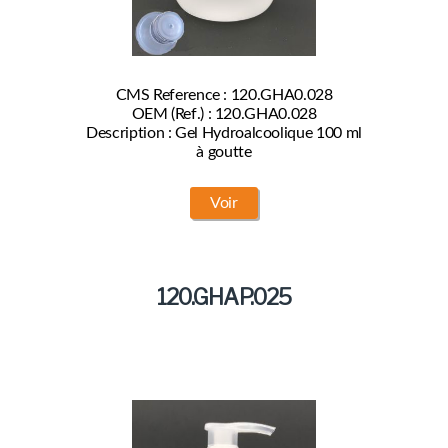
CMS Reference : 120.GHA0.028
OEM (Ref.) : 120.GHA0.028
Description : Gel Hydroalcoolique 100 ml
à goutte
Voir
120.GHAP.025