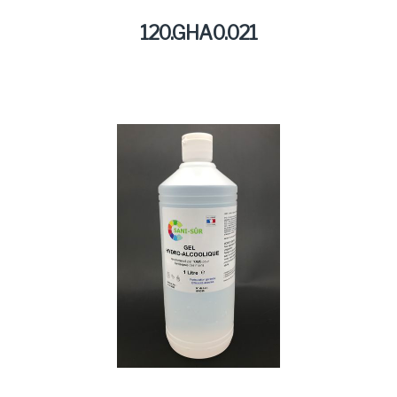
Marques
120.GHA0.021
Produits