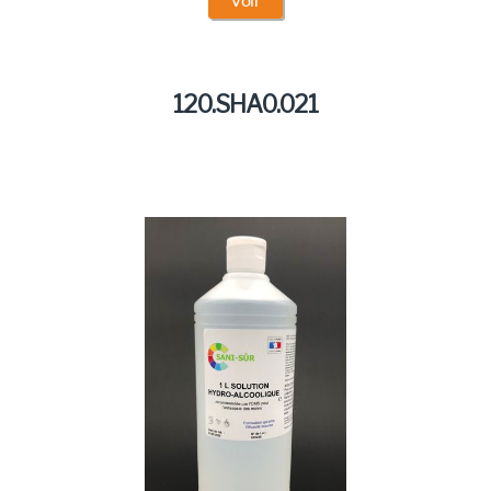
Voir
120.SHA0.021