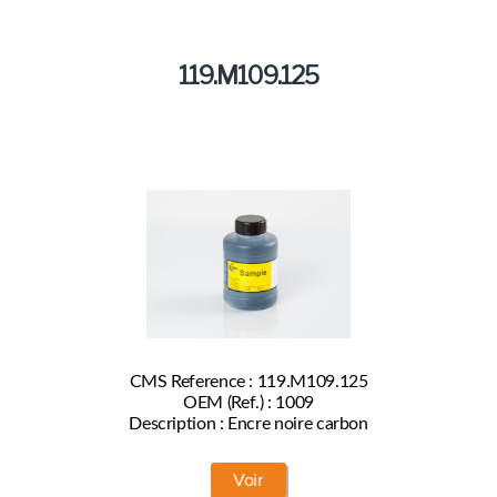
119.M109.125
CMS Reference : 119.M109.125
OEM (Ref.) : 1009
Description : Encre noire carbon
Voir