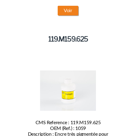
Voir
119.M159.625
CMS Reference : 119.M159.625
OEM (Ref.) : 1059
Description : Encre très pigmentée pour