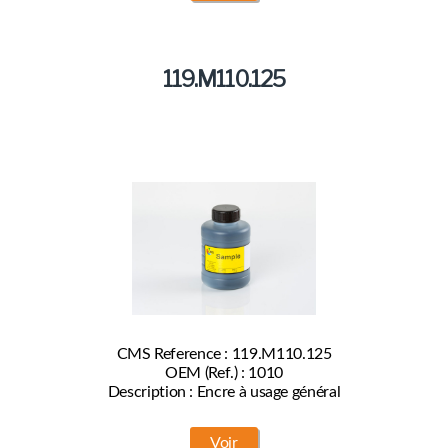
119.M110.125
CMS Reference : 119.M110.125
OEM (Ref.) : 1010
Description : Encre à usage général
Voir