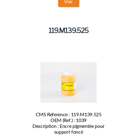
Voir
119.M139.525
CMS Reference : 119.M139.525
OEM (Ref.) : 1039
Description : Encre pigmentée pour
support foncé