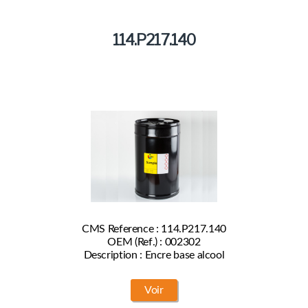
114.P217.140
CMS Reference : 114.P217.140
OEM (Ref.) : 002302
Description : Encre base alcool
Voir