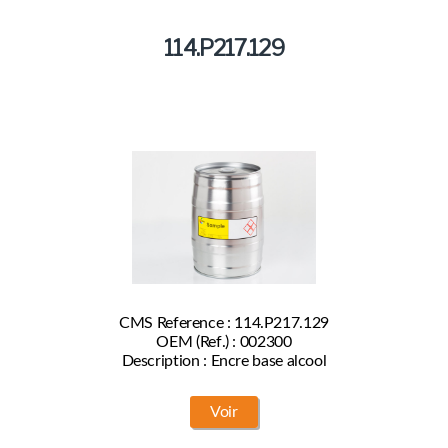
114.P217.129
CMS Reference : 114.P217.129
OEM (Ref.) : 002300
Description : Encre base alcool
Voir