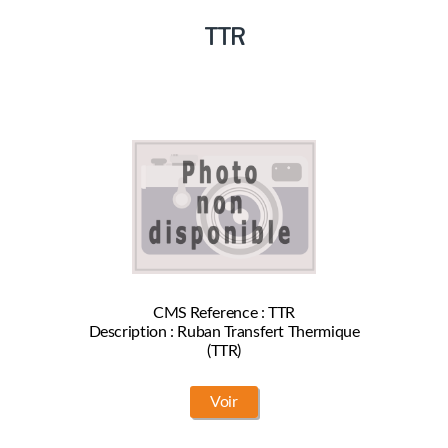
Marques
TTR
Produits
CMS Reference : TTR
Description : Ruban Transfert Thermique
(TTR)
Voir