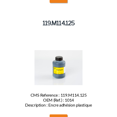
119.M114.125
CMS Reference : 119.M114.125
OEM (Ref.) : 1014
Description : Encre adhésion plastique