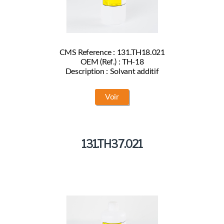
CMS Reference : 131.TH18.021
OEM (Ref.) : TH-18
Description : Solvant additif
Voir
131.TH37.021