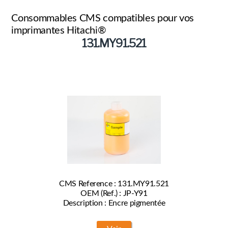
Marques
Consommables CMS compatibles pour vos
Produits
imprimantes Hitachi®
131.MY91.521
CMS Reference : 131.MY91.521
OEM (Ref.) : JP-Y91
Description : Encre pigmentée