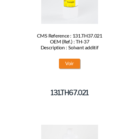
CMS Reference : 131.TH37.021
OEM (Ref.) : TH-37
Description : Solvant additif
Voir
131.TH67.021