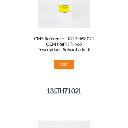
CMS Reference : 131.TH69.021
OEM (Ref.) : TH-69
Description : Solvant additif
Voir
131.TH71.021