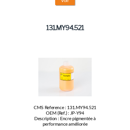
Voir
131.MY94.521
CMS Reference : 131.MY94.521
OEM (Ref.) : JP-Y94
Description : Encre pigmentée à
performance améliorée