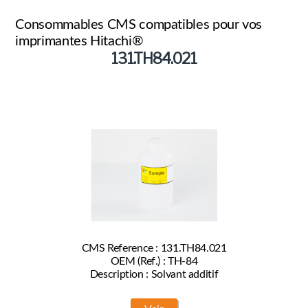
Marques
Consommables CMS compatibles pour vos
Produits
imprimantes Hitachi®
131.TH84.021
CMS Reference : 131.TH84.021
OEM (Ref.) : TH-84
Description : Solvant additif