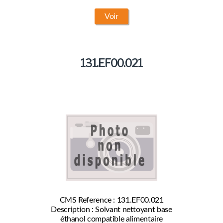
Voir
131.EF00.021
CMS Reference : 131.EF00.021
Description : Solvant nettoyant base
éthanol compatible alimentaire