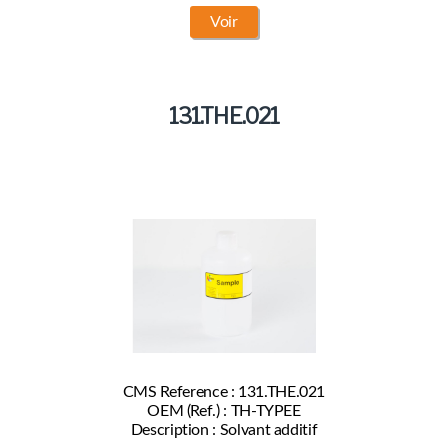
Voir
131.THE.021
CMS Reference : 131.THE.021
OEM (Ref.) : TH-TYPEE
Description : Solvant additif