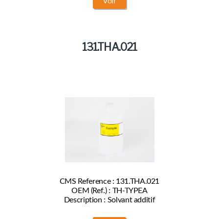
Voir
131.THA.021
CMS Reference : 131.THA.021
OEM (Ref.) : TH-TYPEA
Description : Solvant additif